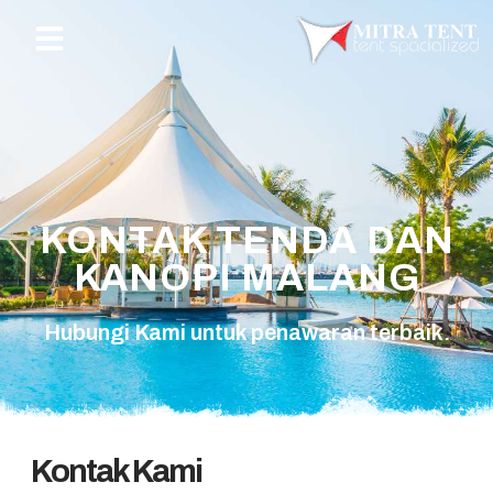
KONTAK TENDA DAN
KANOPI MALANG
Hubungi Kami untuk penawaran terbaik.
Kontak Kami