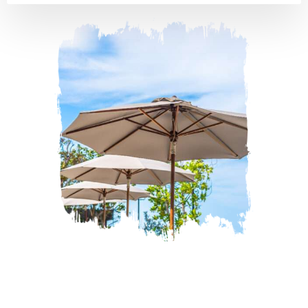
SEWA TENDA
sewa kanopi malang
sewa tenda membrane dan kanopi kain malang