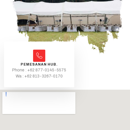
PEMESANAN HUB.
Phone : +62 877-0145-5575
Wa : +62 813-3267-0170