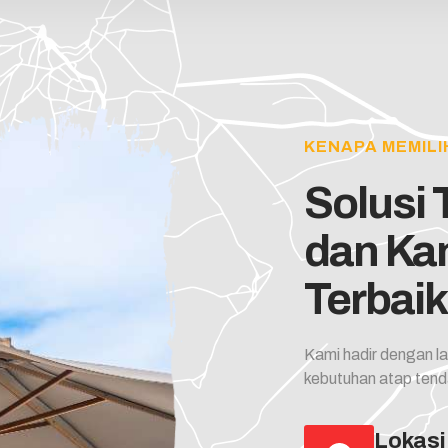
KENAPA MEMILI
Solusi
dan Ka
Terbaik
Kami hadir dengan la
kebutuhan atap tend
Lokasi