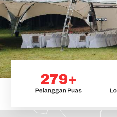
279
+
Pelanggan Puas
Lo