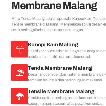
Membrane Malang
Mitra Tenda Malang adalah spesialis Kanopi kain, Tenda
Tensile membrane di Malang. Memberikan solusi desain e
untuk berbagai kebutuhan atap luar ruangan.
Kanopi Kain Malang
Solusi kanopi estetis dan fungsional dengan des
untuk rumah, café, dan area komersial.
Tenda Membrane Malang
Desain modern dengan material membrane berkua
tampilan futuristik dan perlindungan maksimal.
Tensile Membrane Malang
Struktur arsitektural ringan dan kuat untuk keb
seperti taman, stadion, atau pusat komunitas.