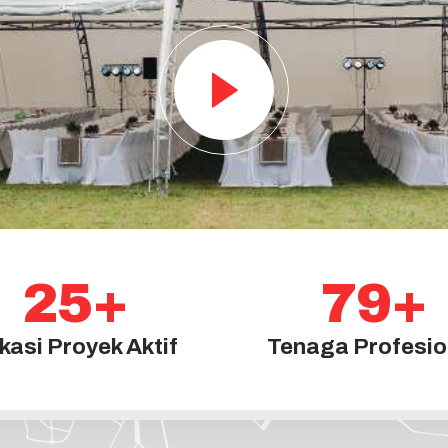
25
+
79
+
kasi Proyek Aktif
Tenaga Profesio