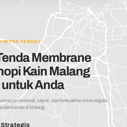
H MITRA TENDA?
 Tenda Membrane
nopi Kain Malang
 untuk Anda
yanan profesional, cepat, dan berkualitas untuk segala
a dan kanopi di Malang.
 Strategis