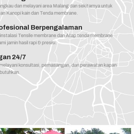
ngkau dan melayani area Malang dan sekitarnya untuk
n Kanopi kain dan Tenda membrane.
ofesional Berpengalaman
 instalasi Tensile membrane dan Atap tenda membrane
i jamin hasil rapi & presisi.
gan 24/7
 melayani konsultasi, pemasangan, dan perawatan kapan
 butuhkan.