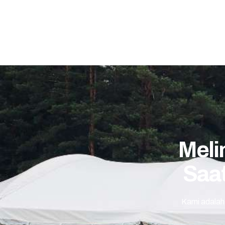
Meli
Saat
Kami adalah