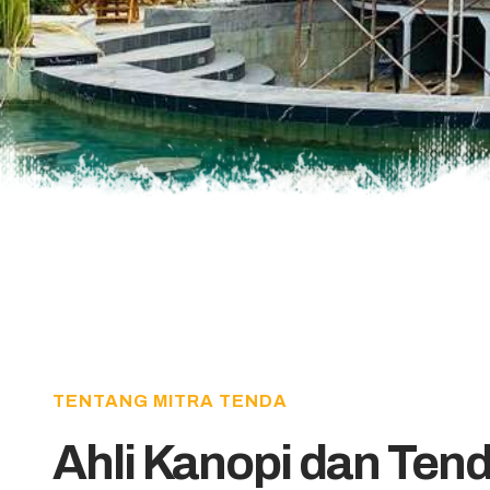
TENTANG MITRA TENDA
Ahli Kanopi dan Ten