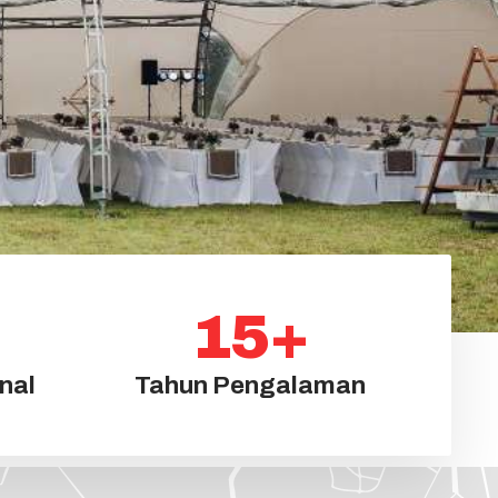
15
+
nal
Tahun Pengalaman