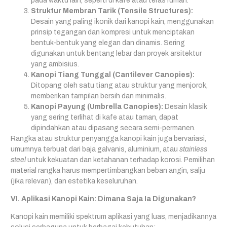
pada waktu lain, seperti di kafe atau teras rumah.
Struktur Membran Tarik (Tensile Structures):
Desain yang paling ikonik dari kanopi kain, menggunakan
prinsip tegangan dan kompresi untuk menciptakan
bentuk-bentuk yang elegan dan dinamis. Sering
digunakan untuk bentang lebar dan proyek arsitektur
yang ambisius.
Kanopi Tiang Tunggal (Cantilever Canopies):
Ditopang oleh satu tiang atau struktur yang menjorok,
memberikan tampilan bersih dan minimalis.
Kanopi Payung (Umbrella Canopies):
Desain klasik
yang sering terlihat di kafe atau taman, dapat
dipindahkan atau dipasang secara semi-permanen.
Rangka atau struktur penyangga kanopi kain juga bervariasi,
umumnya terbuat dari baja galvanis, aluminium, atau
stainless
steel
untuk kekuatan dan ketahanan terhadap korosi. Pemilihan
material rangka harus mempertimbangkan beban angin, salju
(jika relevan), dan estetika keseluruhan.
VI. Aplikasi Kanopi Kain: Dimana Saja Ia Digunakan?
Kanopi kain memiliki spektrum aplikasi yang luas, menjadikannya