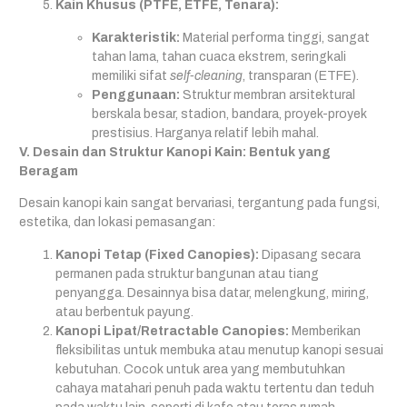
Kain Khusus (PTFE, ETFE, Tenara):
Karakteristik:
Material performa tinggi, sangat
tahan lama, tahan cuaca ekstrem, seringkali
memiliki sifat
self-cleaning
, transparan (ETFE).
Penggunaan:
Struktur membran arsitektural
berskala besar, stadion, bandara, proyek-proyek
prestisius. Harganya relatif lebih mahal.
V. Desain dan Struktur Kanopi Kain: Bentuk yang
Beragam
Desain kanopi kain sangat bervariasi, tergantung pada fungsi,
estetika, dan lokasi pemasangan:
Kanopi Tetap (Fixed Canopies):
Dipasang secara
permanen pada struktur bangunan atau tiang
penyangga. Desainnya bisa datar, melengkung, miring,
atau berbentuk payung.
Kanopi Lipat/Retractable Canopies:
Memberikan
fleksibilitas untuk membuka atau menutup kanopi sesuai
kebutuhan. Cocok untuk area yang membutuhkan
cahaya matahari penuh pada waktu tertentu dan teduh