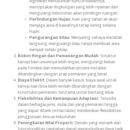
signifikan menurunkan suhu di bawahnya,
menciptakan lingkungan yang lebih nyaman dan
mengurangi kebutuhan akan pendingin ruangan.
Perlindungan Hujan:
Kain yang tahan air akan
menjaga area di bawahnya tetap kering selama
hujan.
Pengurangan Silau:
Menyaring cahaya matahari
langsung, mengurangi silau tanpa membuat area
menjadi terlalu gelap.
Bobot Ringan dan Pemasangan Mudah:
Struktur
kanopi kain umumnya lebih ringan, mengurangi beban
pada fondasi dan memudahkan proses instalasi
dibandingkan dengan atap permanen yang berat.
Biaya Efektif:
Dalam banyak kasus, biaya awal untuk
kanopi kain bisa lebih rendah dibandingkan dengan
konstruksi permanen, terutama untuk bentang lebar.
Fleksibilitas dan Kemampuan Adaptasi:
Tersedia
dalam berbagai jenis, mulai dari yang permanen hingga
yang dapat ditarik (retractable), memberikan fleksibilitas
penggunaan sesuai kebutuhan.
Peningkatan Nilai Properti:
Desain yang menarik dan
fungsionalitas tambahan dapat meningkatkan daya tarik