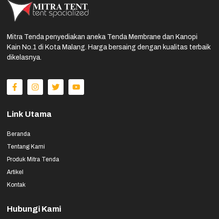
Mitra Tenda penyediakan aneka Tenda Membrane dan Kanopi
Kain No.1 di Kota Malang. Harga bersaing dengan kualitas terbaik
dikelasnya.
Link Utama
Beranda
Tentang Kami
Produk Mitra Tenda
Artikel
Kontak
Hubungi Kami