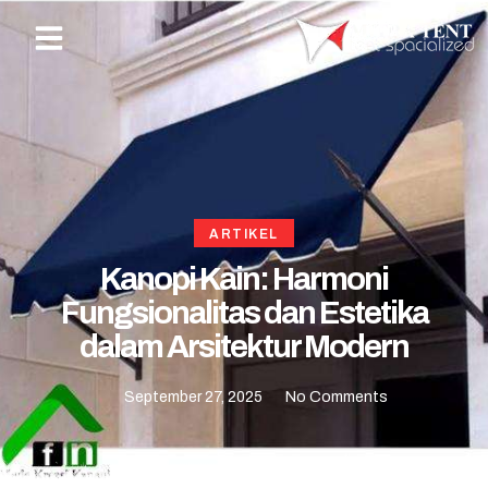
ARTIKEL
Kanopi Kain: Harmoni
Fungsionalitas dan Estetika
dalam Arsitektur Modern
September 27, 2025
No Comments