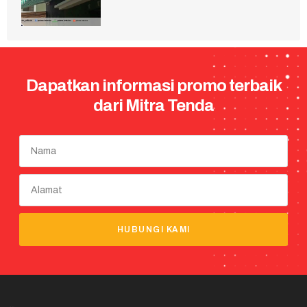
Dapatkan informasi promo terbaik
dari Mitra Tenda
HUBUNGI KAMI