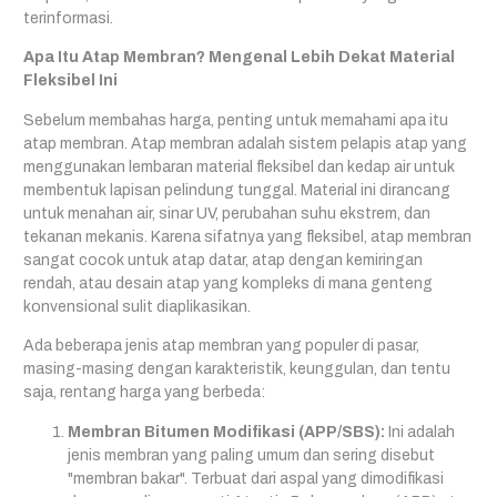
terinformasi.
Apa Itu Atap Membran? Mengenal Lebih Dekat Material
Fleksibel Ini
Sebelum membahas harga, penting untuk memahami apa itu
atap membran. Atap membran adalah sistem pelapis atap yang
menggunakan lembaran material fleksibel dan kedap air untuk
membentuk lapisan pelindung tunggal. Material ini dirancang
untuk menahan air, sinar UV, perubahan suhu ekstrem, dan
tekanan mekanis. Karena sifatnya yang fleksibel, atap membran
sangat cocok untuk atap datar, atap dengan kemiringan
rendah, atau desain atap yang kompleks di mana genteng
konvensional sulit diaplikasikan.
Ada beberapa jenis atap membran yang populer di pasar,
masing-masing dengan karakteristik, keunggulan, dan tentu
saja, rentang harga yang berbeda:
Membran Bitumen Modifikasi (APP/SBS):
Ini adalah
jenis membran yang paling umum dan sering disebut
"membran bakar". Terbuat dari aspal yang dimodifikasi