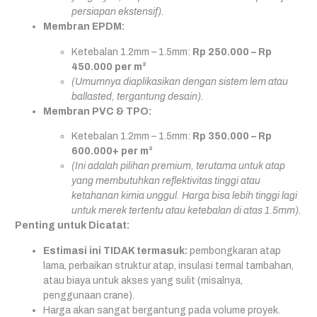
persiapan ekstensif).
Membran EPDM:
Ketebalan 1.2mm – 1.5mm:
Rp 250.000 – Rp
450.000 per m²
(Umumnya diaplikasikan dengan sistem lem atau
ballasted, tergantung desain).
Membran PVC & TPO:
Ketebalan 1.2mm – 1.5mm:
Rp 350.000 – Rp
600.000+ per m²
(Ini adalah pilihan premium, terutama untuk atap
yang membutuhkan reflektivitas tinggi atau
ketahanan kimia unggul. Harga bisa lebih tinggi lagi
untuk merek tertentu atau ketebalan di atas 1.5mm).
Penting untuk Dicatat:
Estimasi ini TIDAK termasuk:
pembongkaran atap
lama, perbaikan struktur atap, insulasi termal tambahan,
atau biaya untuk akses yang sulit (misalnya,
penggunaan crane).
Harga akan sangat bergantung pada volume proyek.