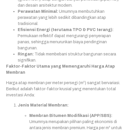
dan desain arsitektur modern.
Perawatan Minimal:
Umumnya membutuhkan
perawatan yang lebih sedikit dibandingkan atap
tradisional.
Efisiensi Energi (terutama TPO & PVC terang):
Permukaan reflektif dapat mengurangi penyerapan
panas, sehingga menurunkan biaya pendinginan
bangunan.
Ringan:
Tidak membebani struktur bangunan secara
signifikan.
Faktor-Faktor Utama yang Memengaruhi Harga Atap
Membran
Harga atap membran per meter persegi (m²) sangat bervariasi.
Berikut adalah faktor-faktor krusial yang menentukan total
investasi Anda:
Jenis Material Membran:
Membran Bitumen Modifikasi (APP/SBS):
Umumnya merupakan pilihan paling ekonomis di
antara jenis membran premium. Harga per m² untuk