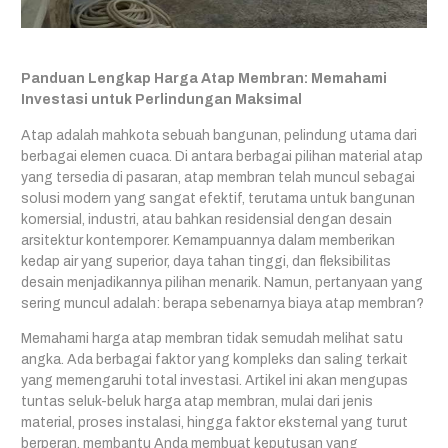
Panduan Lengkap Harga Atap Membran: Memahami
Investasi untuk Perlindungan Maksimal
Atap adalah mahkota sebuah bangunan, pelindung utama dari
berbagai elemen cuaca. Di antara berbagai pilihan material atap
yang tersedia di pasaran, atap membran telah muncul sebagai
solusi modern yang sangat efektif, terutama untuk bangunan
komersial, industri, atau bahkan residensial dengan desain
arsitektur kontemporer. Kemampuannya dalam memberikan
kedap air yang superior, daya tahan tinggi, dan fleksibilitas
desain menjadikannya pilihan menarik. Namun, pertanyaan yang
sering muncul adalah: berapa sebenarnya biaya atap membran?
Memahami harga atap membran tidak semudah melihat satu
angka. Ada berbagai faktor yang kompleks dan saling terkait
yang memengaruhi total investasi. Artikel ini akan mengupas
tuntas seluk-beluk harga atap membran, mulai dari jenis
material, proses instalasi, hingga faktor eksternal yang turut
berperan, membantu Anda membuat keputusan yang