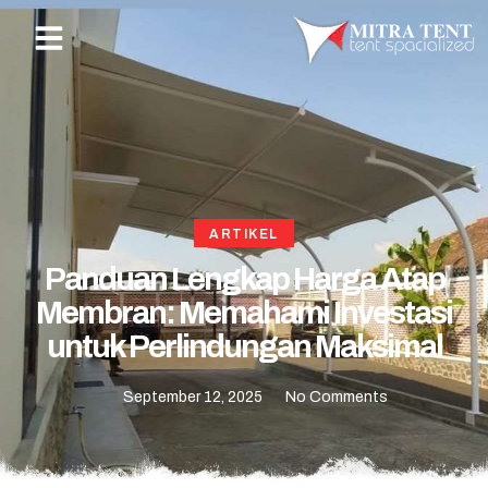
ARTIKEL
Panduan Lengkap Harga Atap
Membran: Memahami Investasi
untuk Perlindungan Maksimal
September 12, 2025
No Comments