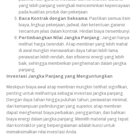
yang lebih panjang seringkali mencerminkan kepercayaan
pada kualitas produk dan pekerjaan.
Baca Kontrak dengan Seksama:
Pastikan semua item
biaya, lingkup pekerjaan, jadwal, dan ketentuan garansi
tercantum jelas dalam kontrak. Hindari biaya tersembunyi.
Pertimbangkan Nilai Jangka Panjang:
Jangan hanya
melihat harga terendah. Atap membran yang lebih mahal
di awal mungkin menawarkan daya tahan lebih lama,
perawatan lebih rendah, dan efisiensi energi yang lebih
baik, sehingga memberikan penghematan dalam jangka
panjang.
Investasi Jangka Panjang yang Menguntungkan
Meskipun biaya awal atap membran mungkin terlihat signifikan,
penting untuk melihatnya sebagai investasi jangka panjang.
Dengan daya tahan hingga puluhan tahun, perawatan minimal,
dan kemampuan perlindungan yang superior, atap membran
dapat menghemat biaya perbaikan, penggantian, dan bahkan
biaya energi dalam jangka panjang. Memilih material yang tepat
dan kontraktor yang berpengalaman adalah kunci untuk
memaksimalkan nilai investasi Anda.