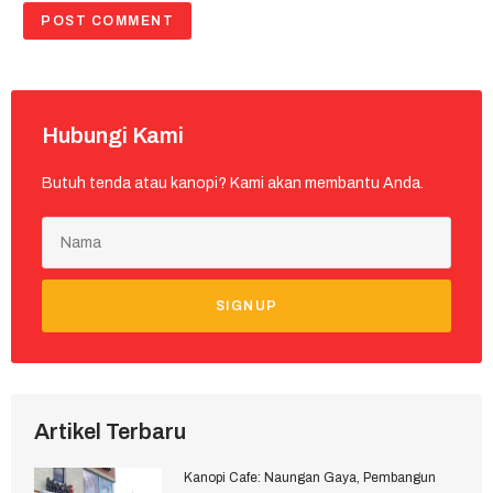
Hubungi Kami
Butuh tenda atau kanopi? Kami akan membantu Anda.
SIGNUP
Artikel Terbaru
Kanopi Cafe: Naungan Gaya, Pembangun