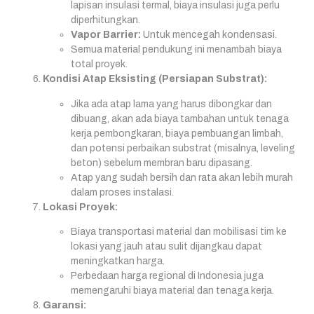
lapisan insulasi termal, biaya insulasi juga perlu
diperhitungkan.
Vapor Barrier:
Untuk mencegah kondensasi.
Semua material pendukung ini menambah biaya
total proyek.
Kondisi Atap Eksisting (Persiapan Substrat):
Jika ada atap lama yang harus dibongkar dan
dibuang, akan ada biaya tambahan untuk tenaga
kerja pembongkaran, biaya pembuangan limbah,
dan potensi perbaikan substrat (misalnya, leveling
beton) sebelum membran baru dipasang.
Atap yang sudah bersih dan rata akan lebih murah
dalam proses instalasi.
Lokasi Proyek:
Biaya transportasi material dan mobilisasi tim ke
lokasi yang jauh atau sulit dijangkau dapat
meningkatkan harga.
Perbedaan harga regional di Indonesia juga
memengaruhi biaya material dan tenaga kerja.
Garansi: