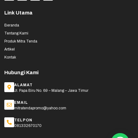
Link Utama
Beranda
Tentang Kami
Produk Mitra Tenda
Artikel
Kontak
Hubungi Kami
ALAMAT
Jl. Papa Biru No. 69 – Malang – Jawa Timur
EMAIL
mitratendapromo@yahoo.com
TELPON
081332670170