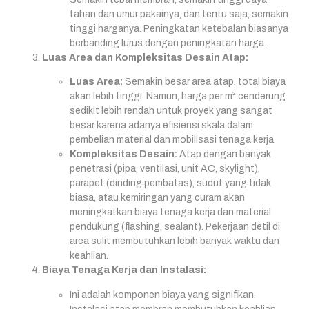
tahan dan umur pakainya, dan tentu saja, semakin
tinggi harganya. Peningkatan ketebalan biasanya
berbanding lurus dengan peningkatan harga.
Luas Area dan Kompleksitas Desain Atap:
Luas Area:
Semakin besar area atap, total biaya
akan lebih tinggi. Namun, harga per m² cenderung
sedikit lebih rendah untuk proyek yang sangat
besar karena adanya efisiensi skala dalam
pembelian material dan mobilisasi tenaga kerja.
Kompleksitas Desain:
Atap dengan banyak
penetrasi (pipa, ventilasi, unit AC, skylight),
parapet (dinding pembatas), sudut yang tidak
biasa, atau kemiringan yang curam akan
meningkatkan biaya tenaga kerja dan material
pendukung (flashing, sealant). Pekerjaan detil di
area sulit membutuhkan lebih banyak waktu dan
keahlian.
Biaya Tenaga Kerja dan Instalasi:
Ini adalah komponen biaya yang signifikan.