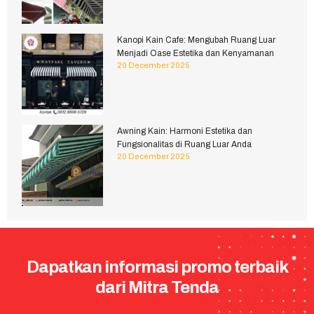
Kanopi Kain Cafe: Mengubah Ruang Luar
Menjadi Oase Estetika dan Kenyamanan
20 December 2025
Awning Kain: Harmoni Estetika dan
Fungsionalitas di Ruang Luar Anda
20 December 2025
Dapatkan informasi promo terbaik
dari Mitra Tenda